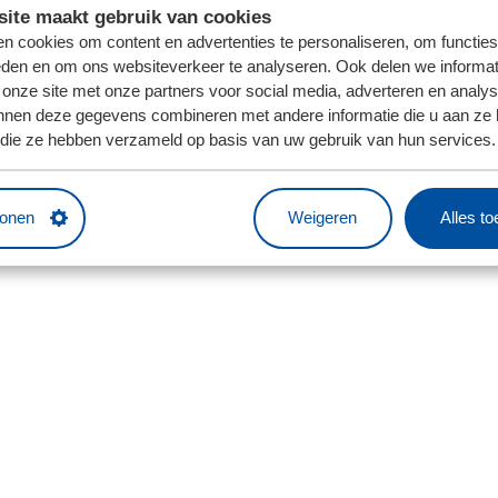
ite maakt gebruik van cookies
n cookies om content en advertenties te personaliseren, om functies
eden en om ons websiteverkeer te analyseren. Ook delen we informat
 onze site met onze partners voor social media, adverteren en analy
nnen deze gegevens combineren met andere informatie die u aan ze 
f die ze hebben verzameld op basis van uw gebruik van hun services.
tonen
Weigeren
Alles t