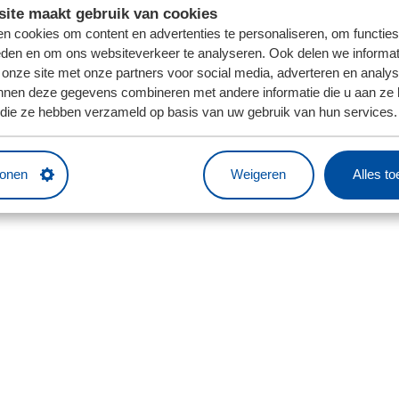
ite maakt gebruik van cookies
n cookies om content en advertenties te personaliseren, om functies
eden en om ons websiteverkeer te analyseren. Ook delen we informat
 onze site met onze partners voor social media, adverteren en analy
nnen deze gegevens combineren met andere informatie die u aan ze 
f die ze hebben verzameld op basis van uw gebruik van hun services.
tonen
Weigeren
Alles t