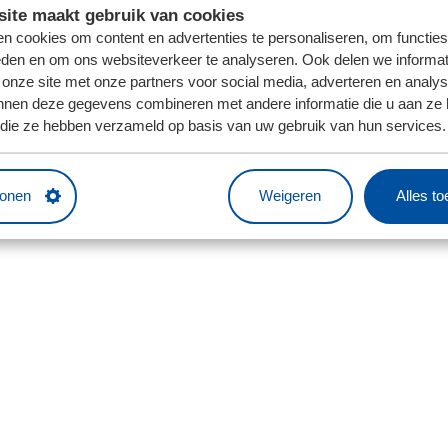
ite maakt gebruik van cookies
n cookies om content en advertenties te personaliseren, om functies
eden en om ons websiteverkeer te analyseren. Ook delen we informat
 onze site met onze partners voor social media, adverteren en analy
nnen deze gegevens combineren met andere informatie die u aan ze 
f die ze hebben verzameld op basis van uw gebruik van hun services.
tonen
Weigeren
Alles t