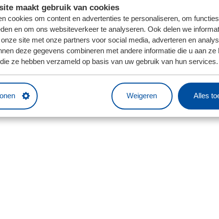
ite maakt gebruik van cookies
n cookies om content en advertenties te personaliseren, om functies
eden en om ons websiteverkeer te analyseren. Ook delen we informat
 onze site met onze partners voor social media, adverteren en analy
nnen deze gegevens combineren met andere informatie die u aan ze 
f die ze hebben verzameld op basis van uw gebruik van hun services.
tonen
Weigeren
Alles t