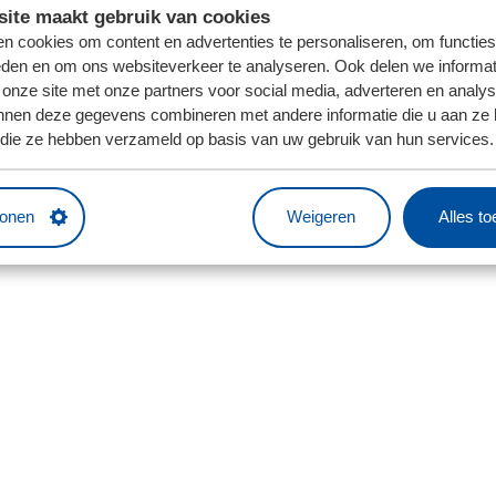
ite maakt gebruik van cookies
n cookies om content en advertenties te personaliseren, om functies
eden en om ons websiteverkeer te analyseren. Ook delen we informat
 onze site met onze partners voor social media, adverteren en analy
nnen deze gegevens combineren met andere informatie die u aan ze 
f die ze hebben verzameld op basis van uw gebruik van hun services.
tonen
Weigeren
Alles t