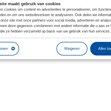
ite maakt gebruik van cookies
n cookies om content en advertenties te personaliseren, om functies
eden en om ons websiteverkeer te analyseren. Ook delen we informat
 onze site met onze partners voor social media, adverteren en analy
nnen deze gegevens combineren met andere informatie die u aan ze 
f die ze hebben verzameld op basis van uw gebruik van hun services.
tonen
Weigeren
Alles t