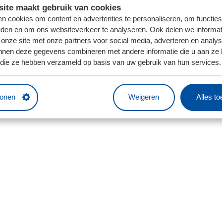
ite maakt gebruik van cookies
n cookies om content en advertenties te personaliseren, om functies
eden en om ons websiteverkeer te analyseren. Ook delen we informat
 onze site met onze partners voor social media, adverteren en analy
nnen deze gegevens combineren met andere informatie die u aan ze 
f die ze hebben verzameld op basis van uw gebruik van hun services.
tonen
Weigeren
Alles t