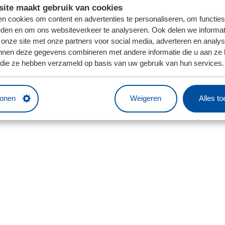
ite maakt gebruik van cookies
n cookies om content en advertenties te personaliseren, om functies
eden en om ons websiteverkeer te analyseren. Ook delen we informat
 onze site met onze partners voor social media, adverteren en analy
nnen deze gegevens combineren met andere informatie die u aan ze 
f die ze hebben verzameld op basis van uw gebruik van hun services.
tonen
Weigeren
Alles t