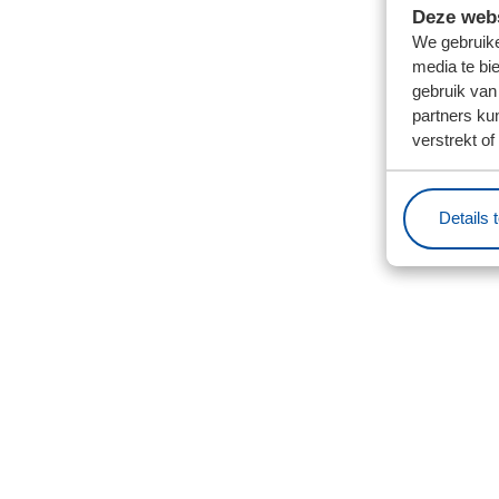
Deze webs
We gebruike
media te bi
gebruik van
partners ku
verstrekt o
Details 