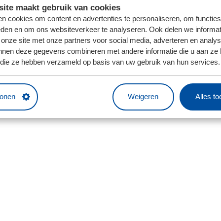
ite maakt gebruik van cookies
n cookies om content en advertenties te personaliseren, om functies
eden en om ons websiteverkeer te analyseren. Ook delen we informat
 onze site met onze partners voor social media, adverteren en analy
nnen deze gegevens combineren met andere informatie die u aan ze 
f die ze hebben verzameld op basis van uw gebruik van hun services.
tonen
Weigeren
Alles t