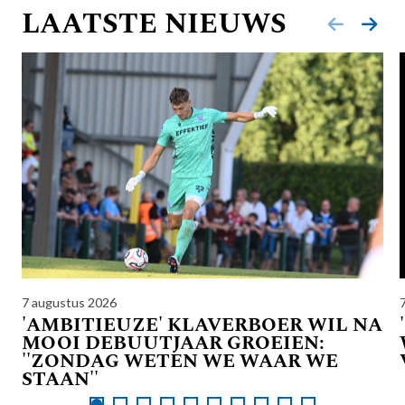
LAATSTE NIEUWS
7 augustus 2026
'AMBITIEUZE' KLAVERBOER WIL NA
MOOI DEBUUTJAAR GROEIEN:
''ZONDAG WETEN WE WAAR WE
STAAN''