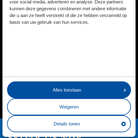
voor social media, adverteren en analyse. Deze partners
kunnen deze gegevens combineren met andere informatie
die u aan ze heeft verstrekt of die ze hebben verzameld op
basis van uw gebruik van hun services.
DIRK
SPELER INFO
SPEL
 INFO
Alles toestaan
Weigeren
Details tonen
SKOAR ÚS NIJE