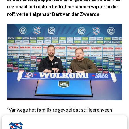
regionaal betrokken bedrijf herkennen wij ons in die
rol", vertelt eigenaar Bert van der Zweerde.
"Vanwege het familiaire gevoel dat sc Heerenveen
uitstraalt, zijn wij sponsor geworden. Wij voelen ons
verbonden met de waarden en uitstraling van de club",