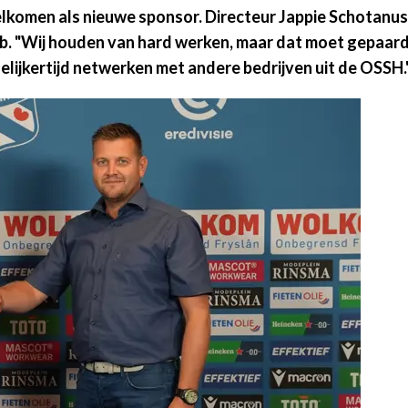
en als nieuwe sponsor. Directeur Jappie Schotanus is b
lub. "Wij houden van hard werken, maar dat moet gepaar
elijkertijd netwerken met andere bedrijven uit de OSSH.