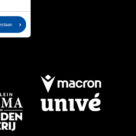
oestaan