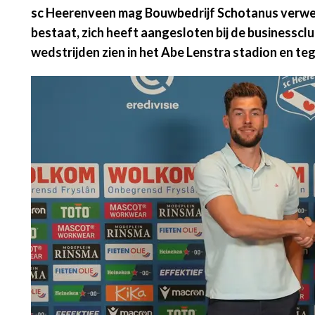
sc Heerenveen mag Bouwbedrijf Schotanus verwelkom
bestaat, zich heeft aangesloten bij de businessc
wedstrijden zien in het Abe Lenstra stadion en teg