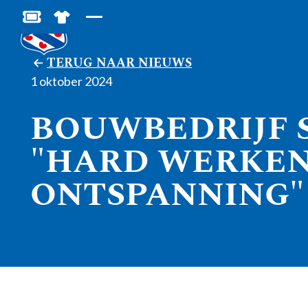
MIJN TOEGANGS- EN PARKEERKAARTEN
SHOP IN DE FEANSTORE
TERUG NAAR NIEUWS
1 oktober 2024
BOUWBEDRIJF S
"HARD WERKEN
ONTSPANNING"