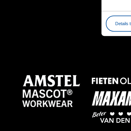
Details 