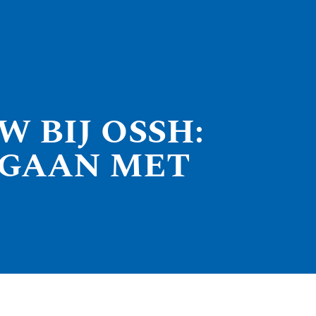
 BIJ OSSH:
 GAAN MET