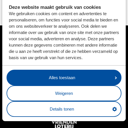
beginnen van nieuwe en het onderhouden van
Deze website maakt gebruik van cookies
bestaande relaties. We hopen op klantenbinding, maar
We gebruiken cookies om content en advertenties te
bovenal op heel veel mooie herinneringen."
personaliseren, om functies voor social media te bieden en
om ons websiteverkeer te analyseren. Ook delen we
informatie over uw gebruik van onze site met onze partners
voor social media, adverteren en analyse. Deze partners
HOOFDSPONSOR
kunnen deze gegevens combineren met andere informatie
die u aan ze heeft verstrekt of die ze hebben verzameld op
basis van uw gebruik van hun services.
BUSINESSPARTNERS
Alles toestaan
Weigeren
Details tonen