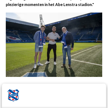
plezierige momenten in het Abe Lenstra stadion."
Van der Schee vervolgt: "Wij zien mogelijkheden door
onze klanten te fêteren op een mooie wedstrijd in een
leuke ambiance. Dit is de ideale plaats voor het