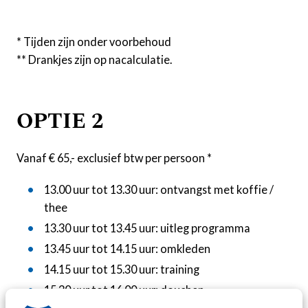
* Tijden zijn onder voorbehoud
** Drankjes zijn op nacalculatie.
OPTIE 2
Vanaf € 65,- exclusief btw per persoon *
13.00 uur tot 13.30 uur: ontvangst met koffie /
thee
13.30 uur tot 13.45 uur: uitleg programma
13.45 uur tot 14.15 uur: omkleden
14.15 uur tot 15.30 uur: training
15.30 uur tot 16.00 uur: douchen