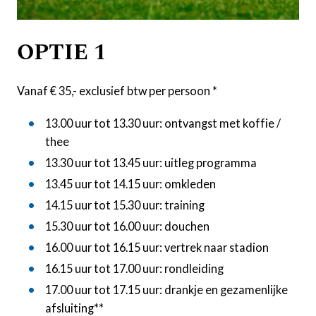
OPTIE 1
Vanaf € 35,- exclusief btw per persoon *
13.00 uur tot 13.30 uur: ontvangst met koffie /
thee
13.30 uur tot 13.45 uur: uitleg programma
13.45 uur tot 14.15 uur: omkleden
14.15 uur tot 15.30 uur: training
15.30 uur tot 16.00 uur: douchen
16.00 uur tot 16.15 uur: vertrek naar stadion
16.15 uur tot 17.00 uur: rondleiding
17.00 uur tot 17.15 uur: drankje en gezamenlijke
afsluiting**