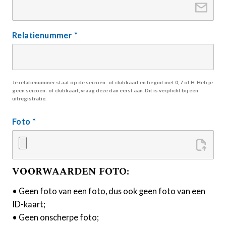
Relatienummer
*
Je relatienummer staat op de seizoen- of clubkaart en begint met 0, 7 of H. Heb je
geen seizoen- of clubkaart, vraag deze dan eerst aan. Dit is verplicht bij een
uitregistratie.
Foto
*
VOORWAARDEN FOTO:
• Geen foto van een foto, dus ook geen foto van een
ID-kaart;
• Geen onscherpe foto;