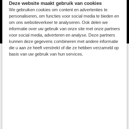
Deze website maakt gebruik van cookies
We gebruiken cookies om content en advertenties te
personaliseren, om functies voor social media te bieden en
om ons websiteverkeer te analyseren. Ook delen we
informatie over uw gebruik van onze site met onze partners
voor social media, adverteren en analyse. Deze partners
kunnen deze gegevens combineren met andere informatie
die u aan ze heeft verstrekt of die ze hebben verzameld op
VRAAG HIER JE
basis van uw gebruik van hun services.
UITREGISTRATIE
AAN!
Voornaam
*
Achternaam
*
Geslacht
*