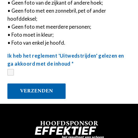
• Geen foto van de zijkant of andere hoek;
• Geen foto met een zonnebril, pet of ander
hoofddeksel;
• Geen foto met meerdere personen;
• Foto moet in kleur;
• Foto van enkel je hoofd.
Ik heb het reglement 'Uitwedstrijden' gelezen en
ga akkoord met de inhoud
*
HOOFDSPONSOR