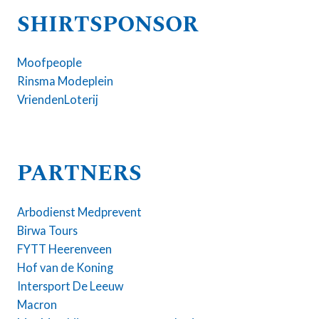
SHIRTSPONSOR
Moofpeople
Rinsma Modeplein
VriendenLoterij
PARTNERS
Arbodienst Medprevent
Birwa Tours
FYTT Heerenveen
Hof van de Koning
Intersport De Leeuw
Macron