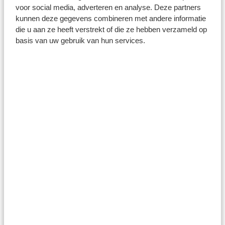
voor social media, adverteren en analyse. Deze partners
kunnen deze gegevens combineren met andere informatie
die u aan ze heeft verstrekt of die ze hebben verzameld op
basis van uw gebruik van hun services.
25 juni 2026
STERRE KROEZEN MAAKT
OVERSTAP NAAR FEYENOORD