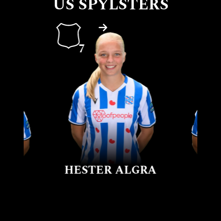
ÚS SPYLSTERS
7
HESTER ALGRA