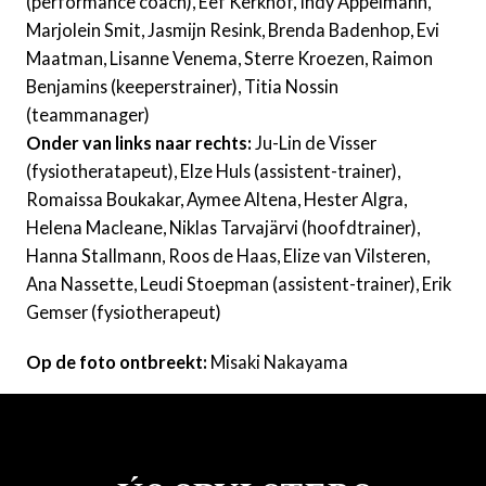
(performance coach), Eef Kerkhof, Indy Appelmann,
Marjolein Smit, Jasmijn Resink, Brenda Badenhop, Evi
Maatman, Lisanne Venema, Sterre Kroezen, Raimon
Benjamins (keeperstrainer), Titia Nossin
(teammanager)
Onder van links naar rechts:
Ju-Lin de Visser
(fysiotheratapeut), Elze Huls (assistent-trainer),
Romaissa Boukakar, Aymee Altena, Hester Algra,
Helena Macleane, Niklas Tarvajärvi (hoofdtrainer),
Hanna Stallmann, Roos de Haas, Elize van Vilsteren,
Ana Nassette, Leudi Stoepman (assistent-trainer), Erik
Gemser (fysiotherapeut)
Op de foto ontbreekt:
Misaki Nakayama