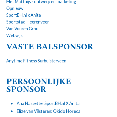
Met Matthijs - ontwerp en marketing
Opnieuw
SportBH.nl x Anita
Sportstad Heerenveen
Van Vuuren Grou
Webwijs
VASTE BALSPONSOR
Anytime Fitness Surhuisterveen
PERSOONLIJKE
SPONSOR
Ana Nassette:
SportBH.nl X Anita
Okido Horeca
Elize van Vilsteren: