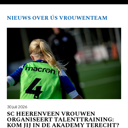
NIEUWS OVER ÚS VROUWENTEAM
30 juli 2026
SC HEERENVEEN VROUWEN
ORGANISEERT TALENTTRAINING:
KOM JIJ IN DE AKADEMY TERECHT?