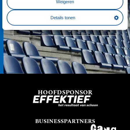
Weigeren
Details tonen
TIP: PLAN EEN STADIONTOUR
HOOFDSPONSOR
BUSINESSPARTNERS