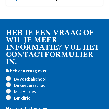
HEB JE EEN VRAAG OF
WIL JE MEER
INFORMATIE? VUL HET
CONTACTFORMULIER
IN.
Ik heb een vraag over
De voetbalschool
De keepersschool
Mini Heroes
Een clinic
Naam contactpersoon