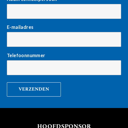
E-mailadres
Telefoonnummer
HOOFDSPONSOR