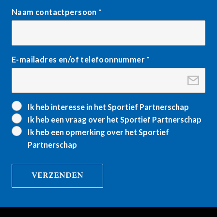
Naam contactpersoon
*
E-mailadres en/of telefoonnummer
*
Ik heb interesse in het Sportief Partnerschap
Ik heb een vraag over het Sportief Partnerschap
Ik heb een opmerking over het Sportief
Partnerschap