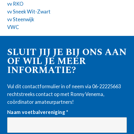
vv RKO
vv Sneek Wit-Zwart
vv Steenwijk
VWC
SLUIT JIJ JE BIJ ONS AAN
OF WIL JE MEER
INFORMATIE?
Vul dit contactformulier in of neem via 06-22225663
rechtstreeks contact op met Ronny Venema,
coördinator amateurpartners!
Naam voetbalvereniging
*