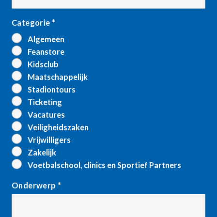
Categorie
*
Algemeen
Feanstore
Kidsclub
Maatschappelijk
Stadiontours
Ticketing
Vacatures
Veiligheidszaken
Vrijwilligers
Zakelijk
Voetbalschool, clinics en Sportief Partners
Onderwerp
*