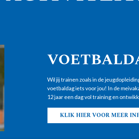
VOETBALD
Wil jij trainen zoals in de jeugdoplei
voetbaldag iets voor jou! In de meiva
12 jaar een dag vol training en ontwikke
KLIK HIER VOOR MEER IN