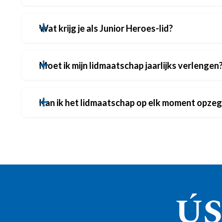
Wat krijg je als Junior Heroes-lid?
Moet ik mijn lidmaatschap jaarlijks verlengen
Kan ik het lidmaatschap op elk moment opze
ÚS