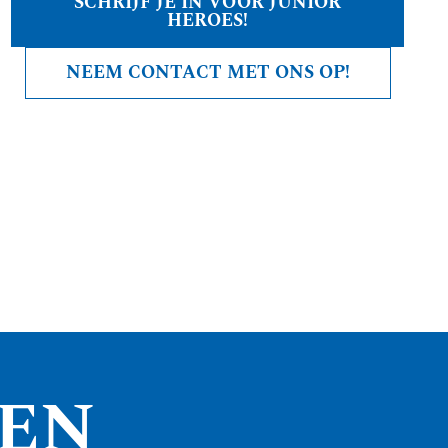
SCHRIJF JE IN VOOR JUNIOR
HEROES!
NEEM CONTACT MET ONS OP!
TEN