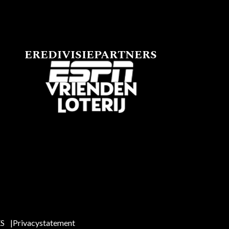
EREDIVISIEPARTNERS
ES
Privacystatement