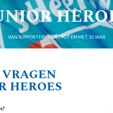
UNIOR HERO
VAN SUPPORTERS VAN 1 TOT EN MET 10 JAAR
 VRAGEN
R HEROES
es?