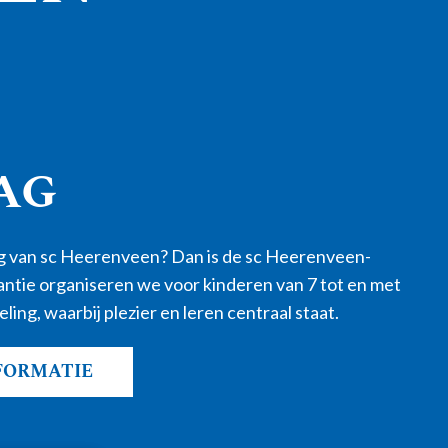
AG
ding van sc Heerenveen? Dan is de sc Heerenveen-
kantie organiseren we voor kinderen van 7 tot en met
ling, waarbij plezier en leren centraal staat.
FORMATIE