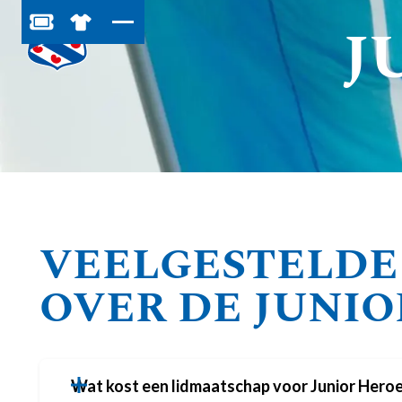
J
BESTEL JOUW TICKETS
SHOP IN DE FEANSTORE
VEELGESTELDE
OVER DE JUNIO
Wat kost een lidmaatschap voor Junior Hero