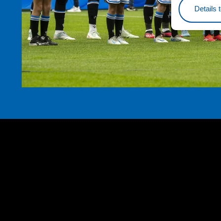
Details 