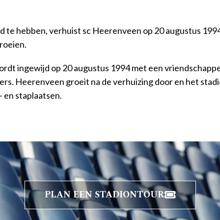
ald te hebben, verhuist sc Heerenveen op 20 augustus 1994 
roeien.
ordt ingewijd op 20 augustus 1994 met een vriendschappel
ers. Heerenveen groeit na de verhuizing door en het stad
t- en staplaatsen.
PLAN EEN STADIONTOUR