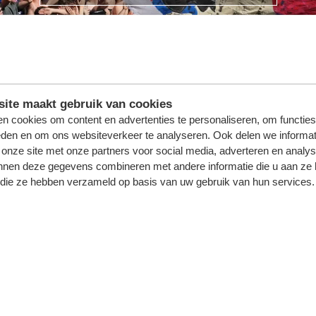
ite maakt gebruik van cookies
n cookies om content en advertenties te personaliseren, om functies
eden en om ons websiteverkeer te analyseren. Ook delen we informat
 onze site met onze partners voor social media, adverteren en analy
CATIE
nnen deze gegevens combineren met andere informatie die u aan ze 
f die ze hebben verzameld op basis van uw gebruik van hun services.
, maar ook op andere data,
n borrel met een bitterbal
word je getrakteerd op een
spirerende omgeving!