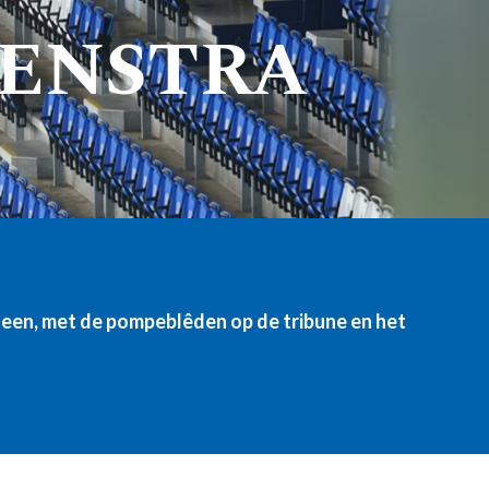
LENSTRA
heen, met de pompeblêden op de tribune en het