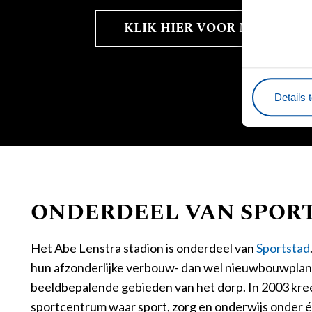
KLIK HIER VOOR MEER INF
Details 
ONDERDEEL VAN SPOR
Het Abe Lenstra stadion is onderdeel van
Sportstad
hun afzonderlijke verbouw- dan wel nieuwbouwplan
beeldbepalende gebieden van het dorp. In 2003 kreeg 
sportcentrum waar sport, zorg en onderwijs onder é