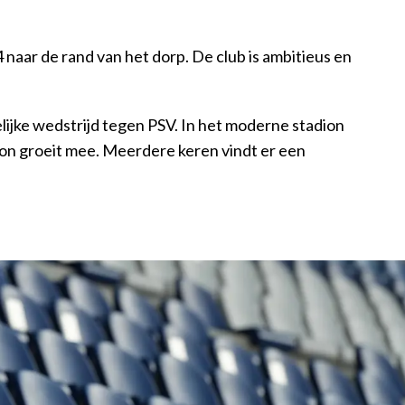
naar de rand van het dorp. De club is ambitieus en
ijke wedstrijd tegen PSV. In het moderne stadion
ion groeit mee. Meerdere keren vindt er een