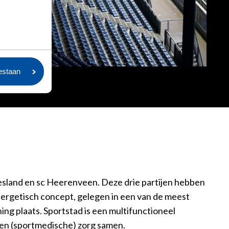
oestaan
iesland en sc Heerenveen. Deze drie partijen hebben
rgetisch concept, gelegen in een van de meest
ing plaats. Sportstad is een multifunctioneel
 en (sportmedische) zorg samen.