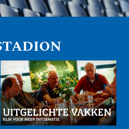
STADION