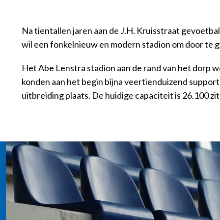
Na tientallen jaren aan de J.H. Kruisstraat gevoetb
wil een fonkelnieuw en modern stadion om door te g
Het Abe Lenstra stadion aan de rand van het dorp w
konden aan het begin bijna veertienduizend support
uitbreiding plaats. De huidige capaciteit is 26.100 zi