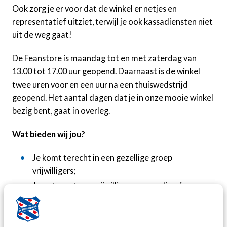
Ook zorg je er voor dat de winkel er netjes en
representatief uitziet, terwijl je ook kassadiensten niet
uit de weg gaat!
De Feanstore is maandag tot en met zaterdag van
13.00 tot 17.00 uur geopend. Daarnaast is de winkel
twee uren voor en een uur na een thuiswedstrijd
geopend. Het aantal dagen dat je in onze mooie winkel
bezig bent, gaat in overleg.
Wat bieden wij jou?
Je komt terecht in een gezellige groep
vrijwilligers;
Je ontvangt een vrijwilligersvergoeding én een
seizoenkaart.
Lijkt het je leuk om als vrijwilliger bij de Feanstore van