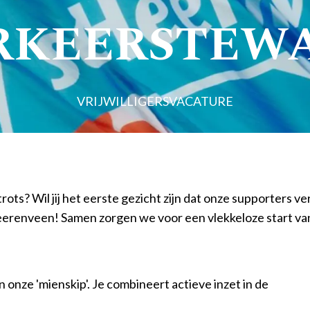
RKEERSTEW
VRIJWILLIGERSVACATURE
rots? Wil jij het eerste gezicht zijn dat onze supporters 
erenveen! Samen zorgen we voor een vlekkeloze start van
 onze 'mienskip'. Je combineert actieve inzet in de