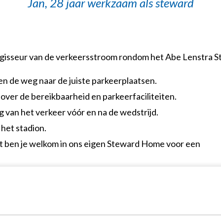
Jan, 28 jaar werkzaam als steward
regisseur van de verkeersstroom rondom het Abe Lenstra S
en de weg naar de juiste parkeerplaatsen.
over de bereikbaarheid en parkeerfaciliteiten.
g van het verkeer vóór en na de wedstrijd.
n het stadion.
enst ben je welkom in ons eigen Steward Home voor een
 reizen naar Heerenveen.