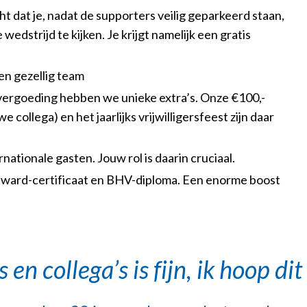
ht dat je, nadat de supporters veilig geparkeerd staan,
wedstrijd te kijken. Je krijgt namelijk een gratis
en gezellig team
rs) vergoeding hebben we unieke extra’s. Onze €100,-
collega) en het jaarlijks vrijwilligersfeest zijn daar
ationale gasten. Jouw rol is daarin cruciaal.
steward-certificaat en BHV-diploma. Een enorme boost
n collega’s is fijn, ik hoop di