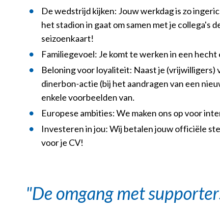
De wedstrijd kijken: Jouw werkdag is zo ingeric
het stadion in gaat om samen met je collega's de 
seizoenkaart!
Familiegevoel: Je komt te werken in een hecht 
Beloning voor loyaliteit: Naast je (vrijwillige
dinerbon-actie (bij het aandragen van een nieuwe 
enkele voorbeelden van.
Europese ambities: We maken ons op voor intern
Investeren in jou: Wij betalen jouw officiële 
voor je CV!
De omgang met supporters e