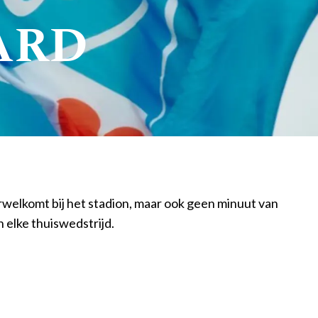
ARD
verwelkomt bij het stadion, maar ook geen minuut van
 elke thuiswedstrijd.