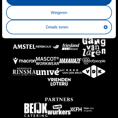
HOOFDSPONSOR
Weigeren
Details tonen
BUSINESSPARTNERS
PARTNERS