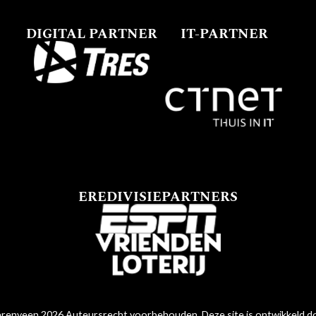
DIGITAL PARTNER
IT-PARTNER
EREDIVISIEPARTNERS
renveen 2026 Auteursrecht voorbehouden. Deze site is ontwikkeld 