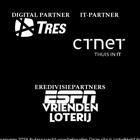
DIGITAL PARTNER
IT-PARTNER
EREDIVISIEPARTNERS
renveen 2026 Auteursrecht voorbehouden. Deze site is ontwikkeld 