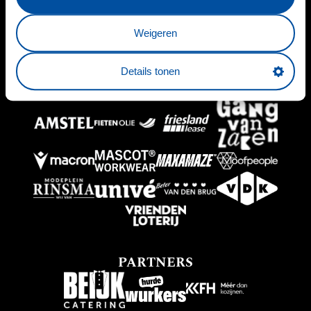
HOOFDSPONSOR
Weigeren
Details tonen
BUSINESSPARTNERS
PARTNERS