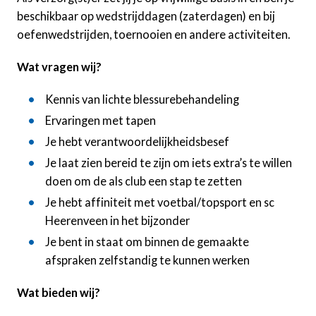
beschikbaar op wedstrijddagen (zaterdagen) en bij
oefenwedstrijden, toernooien en andere activiteiten.
Wat vragen wij?
Kennis van lichte blessurebehandeling
Ervaringen met tapen
Je hebt verantwoordelijkheidsbesef
Je laat zien bereid te zijn om iets extra’s te willen
doen om de als club een stap te zetten
Je hebt affiniteit met voetbal/topsport en sc
Heerenveen in het bijzonder
Je bent in staat om binnen de gemaakte
afspraken zelfstandig te kunnen werken
Wat bieden wij?