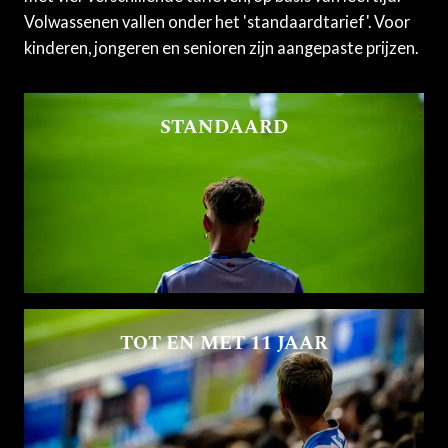
Volwassenen vallen onder het 'standaardtarief'. Voor
kinderen, jongeren en senioren zijn aangepaste prijzen.
STANDAARD
TOT EN MET 11 JAAR