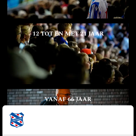
12 TOT EN MET 21 JAAR
VANAF 66 JAAR