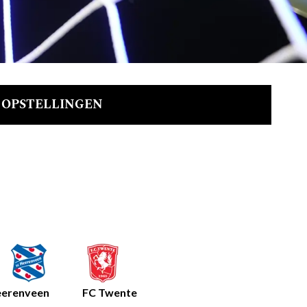
OPSTELLINGEN
eerenveen
FC Twente