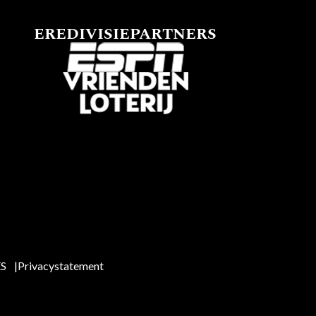
EREDIVISIEPARTNERS
ES
Privacystatement