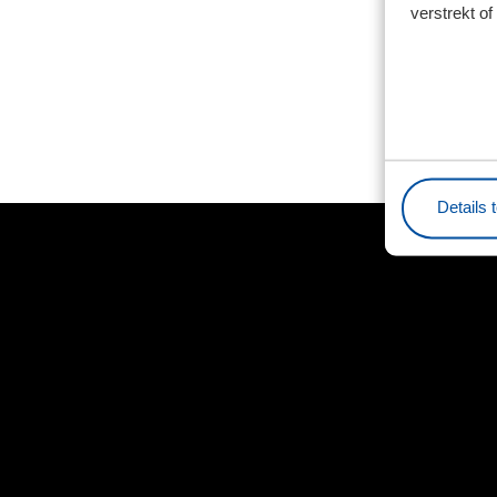
verstrekt o
Details 