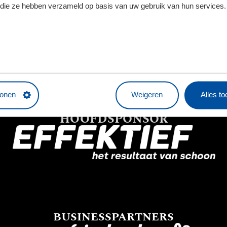
f die ze hebben verzameld op basis van uw gebruik van hun services.
tonen
Weigeren
Alles t
HOOFDSPONSOR
BUSINESSPARTNERS