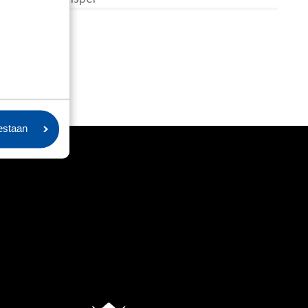
oestaan