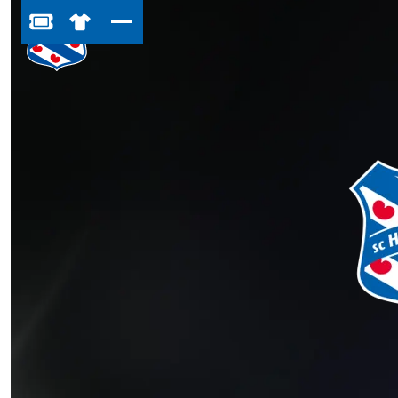
BESTEL JOUW TICKETS
SHOP IN DE FEANSTORE