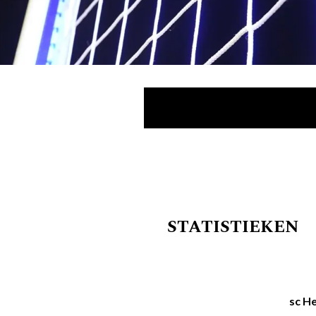
STATISTIEKEN
sc H