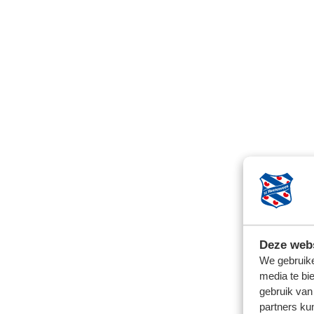
Deze webs
We gebruike
media te bi
gebruik van
partners ku