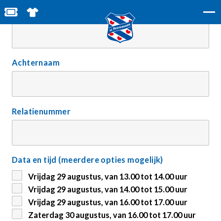
BESTEL JOUW TICKETS
SHOP IN DE FEANSTORE
Voornaam
Achternaam
Relatienummer
Data en tijd (meerdere opties mogelijk)
Vrijdag 29 augustus, van 13.00 tot 14.00 uur
Vrijdag 29 augustus, van 14.00 tot 15.00 uur
Vrijdag 29 augustus, van 16.00 tot 17.00 uur
Zaterdag 30 augustus, van 16.00 tot 17.00 uur