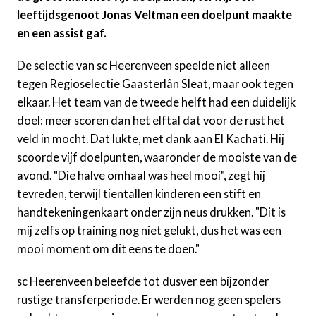
leeftijdsgenoot Jonas Veltman een doelpunt maakte
en een assist gaf.
De selectie van sc Heerenveen speelde niet alleen
tegen Regioselectie Gaasterlân Sleat, maar ook tegen
elkaar. Het team van de tweede helft had een duidelijk
doel: meer scoren dan het elftal dat voor de rust het
veld in mocht. Dat lukte, met dank aan El Kachati. Hij
scoorde vijf doelpunten, waaronder de mooiste van de
avond. "Die halve omhaal was heel mooi", zegt hij
tevreden, terwijl tientallen kinderen een stift en
handtekeningenkaart onder zijn neus drukken. "Dit is
mij zelfs op training nog niet gelukt, dus het was een
mooi moment om dit eens te doen."
sc Heerenveen beleefde tot dusver een bijzonder
rustige transferperiode. Er werden nog geen spelers