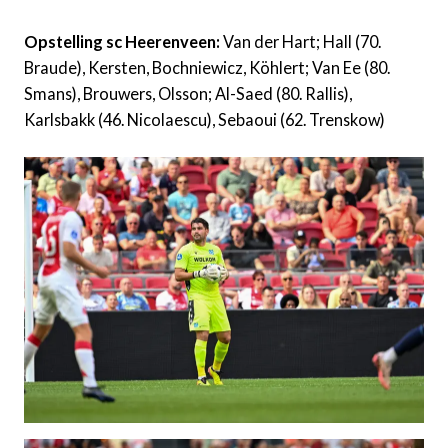
Opstelling sc Heerenveen:
Van der Hart; Hall (70.
Braude), Kersten, Bochniewicz, Köhlert; Van Ee (80.
Smans), Brouwers, Olsson; Al-Saed (80. Rallis),
Karlsbakk (46. Nicolaescu), Sebaoui (62. Trenskow)