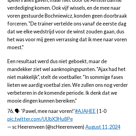
verdediging komen. Ook vijf wissels, en de mee naar
voren gestuurde Bochniewicz, konden geen doorbraak
forceren. "De trainer vertelde ons vanaf de eerste dag
dat we elke wedstrijd voor de winst zouden gaan, dus
het was voor mij geen verrassing dat ik mee naar voren
moest."
Een resultaat werd dus niet geboekt, maar de
mandekker ziet wel aanknopingspunten. "Ajax had het
niet makkelijk", stelt de voetballer. "In sommige fases
lieten we aardig voetbal zien. We zullen ons nog verder
verbeteren in de komende periode. Ik denk dat we
mooie dingen kunnen bereiken."
76. 🗣 'Pawel, mee naar voren!'
#AJAHEE
| 1-0
pic.twitter.com/UUbX3Hu8Pe
— sc Heerenveen (@scHeerenveen)
August 11, 2024