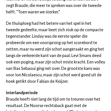
zegt Braude, die meer te spreken was over de tweede
helft. "Toen waren we sterker."
De thuisploeg had het betere van het spel in het
tweede gedeelte, maar beet zich stuk op de compacte
tegenstander. Linday was de eerste speler die
probeerde om een voorsprong op het scorebord te
zetten, maar nu werd zijn schot aangeraakt en ging het
langs de verkeerde kant van de paal. Levi Smans deed
ook een poging, maar zijn schot miste kracht. Een volley
van Ilias Sebaoui ging net over. De grootste kans was
voor Ion Nicolaescu, maar zijn schot werd goed uit de
hoek getikt door Fabian de Keijzer.
Interlandperiode
Braude heeft niet lang de tijd om te treuren over het
resultaat. De Noorse rechtsback gaat met de