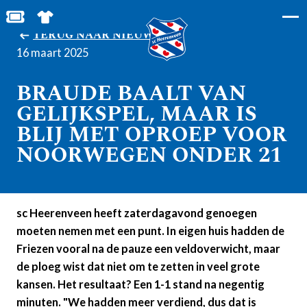
BESTEL JOUW TICKETS
SHOP IN DE FEANSTORE
TERUG NAAR NIEUWS
16 maart 2025
BRAUDE BAALT VAN
GELIJKSPEL, MAAR IS
BLIJ MET OPROEP VOOR
NOORWEGEN ONDER 21
sc Heerenveen heeft zaterdagavond genoegen
moeten nemen met een punt. In eigen huis hadden de
Friezen vooral na de pauze een veldoverwicht, maar
de ploeg wist dat niet om te zetten in veel grote
kansen. Het resultaat? Een 1-1 stand na negentig
minuten. "We hadden meer verdiend, dus dat is