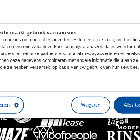
ite maakt gebruik van cookies
n cookies om content en advertenties te personaliseren, om functies
HOOFDSPONSOR
eden en om ons websiteverkeer te analyseren. Ook delen we informat
 onze site met onze partners voor social media, adverteren en analy
nnen deze gegevens combineren met andere informatie die u aan ze 
f die ze hebben verzameld op basis van uw gebruik van hun services.
BUSINESSPARTNERS
tonen
Weigeren
Alles t