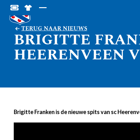
BESTEL JOUW TICKETS
SHOP IN DE FEANSTORE
TERUG NAAR NIEUWS
BRIGITTE FRA
HEERENVEEN 
Brigitte Franken is de nieuwe spits van sc Heeren