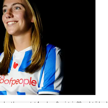
rabant kwam ze tot 4 goals en 2 assists in 22 wedstrijden