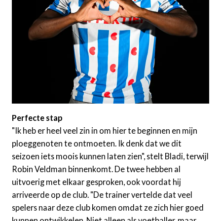
Perfecte stap
"Ik heb er heel veel zin in om hier te beginnen en mijn
ploeggenoten te ontmoeten. Ik denk dat we dit
seizoen iets moois kunnen laten zien", stelt Bladi, terwijl
Robin Veldman binnenkomt. De twee hebben al
uitvoerig met elkaar gesproken, ook voordat hij
arriveerde op de club. "De trainer vertelde dat veel
spelers naar deze club komen omdat ze zich hier goed
kunnen ontwikkelen. Niet alleen als voetballer, maar