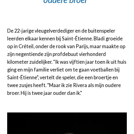
De 22-jarige vleugelverdediger en de buitenspeler
leerden elkaar kennen bij Saint-Étienne. Bladi groeide
op in Créteil, onder de rook van Parijs, maar maakte op
zijn negentiende zijn profdebuut vierhonderd
kilometer zuidelijker. "Ik was vijftien jaar toen ik uit huis
ging en mijn familie verliet om te gaan voetballen bij
Saint-Étienne", vertelt de speler, die een broertje en
twee zusjes heeft. "Maar ik zie Rivera als mijn oudere
broer. Hij is twee jaar ouder dan ik."