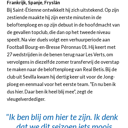
Frankrijk, Spanje, Fryslân
Bij Saint-Étienne ontwikkelt hij zich uitstekend. Op zijn
zestiende maakte hij zijn eerste minuten in de
beloftenploeg en op zijn debuut in de hoofdmacht van
de gevallen topclub, die dan op het tweede niveau
speelt. Na vier duels volgt een verhuurperiode aan
Football Bourg-en-Bresse Péronnas 01. Hij keert met
27 wedstrijden in de benen terug naar Les Verts, om
vervolgens in diezelfde zomer transfervrij de overstap
te maken naar de beloftenploeg van Real Betis. Bij de
club uit Sevilla kwam hij dertig keer uit voor de Jong-
ploeg en eenmaal voor het eerste team. "En nu ben ik
dus hier. Daar ben ik heel blij mee", zegt de
vleugelverdediger.
Ik ben blij om hier te zijn. Ik denk
dat we dit seizoen iets moois