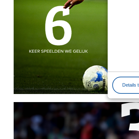
Details 