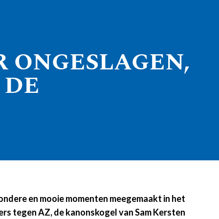
ER ONGESLAGEN,
 DE
 bijzondere en mooie momenten meegemaakt in het
wers tegen AZ, de kanonskogel van Sam Kersten