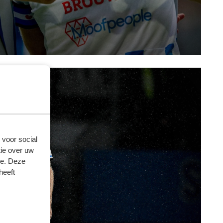
 voor social
ie over uw
se. Deze
heeft