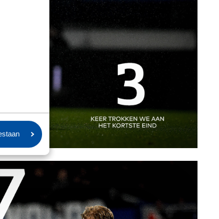
oestaan