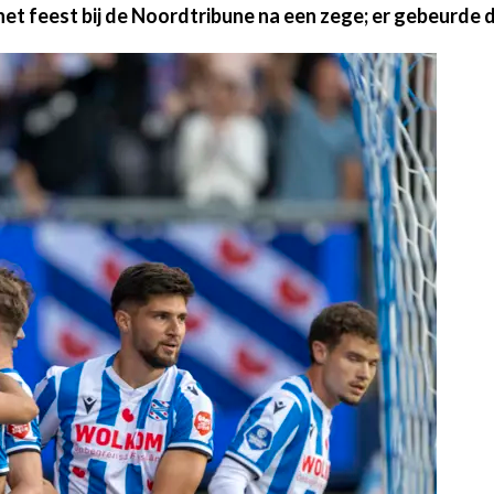
et feest bij de Noordtribune na een zege; er gebeurde d