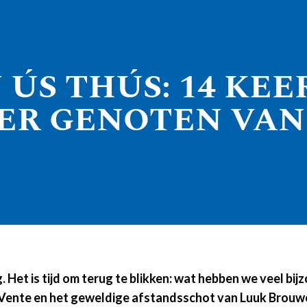
N ÚS THÚS: 14 KE
KEER GENOTEN VAN
g. Het is tijd om terug te blikken: wat hebben we veel
n Vente en het geweldige afstandsschot van Luuk Brou