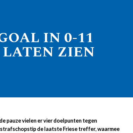
OAL IN 0-11
T LATEN ZIEN
e pauze vielen er vier doelpunten tegen
strafschopstip de laatste Friese treffer, waarmee