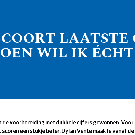
COORT LAATSTE G
IZOEN WIL IK ÉCH
 de voorbereiding met dubbele cijfers gewonnen. Voor d
t scoren een stukje beter. Dylan Vente maakte vanaf de 