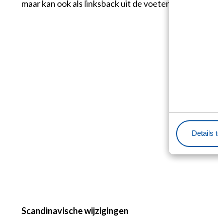
maar kan ook als linksback uit de voeten. Dat is echt
Details 
Scandinavische wijzigingen