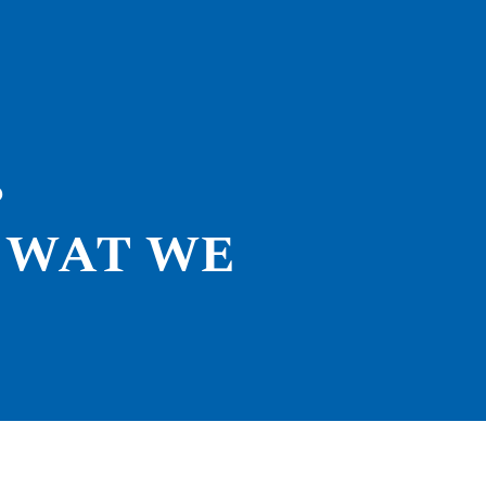
P
 WAT WE