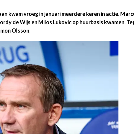
Haan kwam vroeg in januari meerdere keren in actie. Mar
l Jordy de Wijs en Milos Lukovic op huurbasis kwamen. 
Simon Olsson.