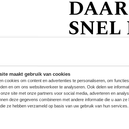
DAAR
SNEL 
GESL
ite maakt gebruik van cookies
n cookies om content en advertenties te personaliseren, om functies
eden en om ons websiteverkeer te analyseren. Ook delen we informat
 onze site met onze partners voor social media, adverteren en analy
 De Bulgaars international,
nnen deze gegevens combineren met andere informatie die u aan ze 
f die ze hebben verzameld op basis van uw gebruik van hun services.
nd, komt over van CSKA
 We zochten nog een back-up
ker centrale verdediger,