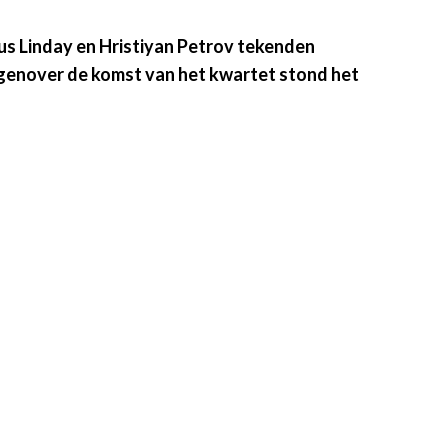
cus Linday en Hristiyan Petrov tekenden
Tegenover de komst van het kwartet stond het