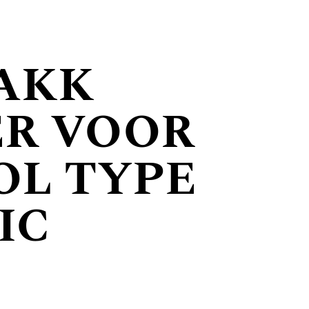
BAKK
ER VOOR
OL TYPE
IC