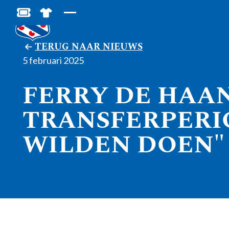
BESTEL JOUW TICKETS
SHOP IN DE FEANSTORE
TERUG NAAR NIEUWS
5 februari 2025
FERRY DE HAAN
TRANSFERPERI
WILDEN DOEN"