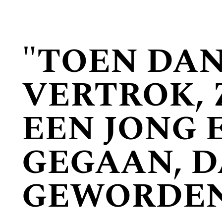
"TOEN DA
VERTROK, 
EEN JONG 
GEGAAN, D
GEWORDE