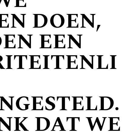
WE
EN DOEN,
EN EEN
RITEITENLI
NGESTELD.
ENK DAT WE