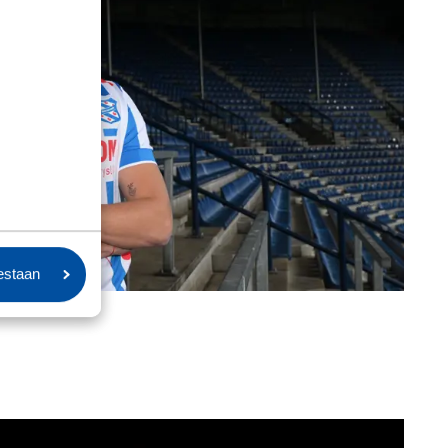
oestaan