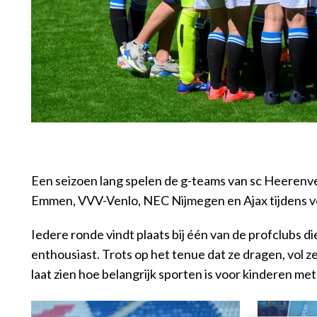
Een seizoen lang spelen de g-teams van sc Heeren
Emmen, VVV-Venlo, NEC Nijmegen en Ajax tijdens ve
Iedere ronde vindt plaats bij één van de profclubs d
enthousiast. Trots op het tenue dat ze dragen, vol z
laat zien hoe belangrijk sporten is voor kinderen me