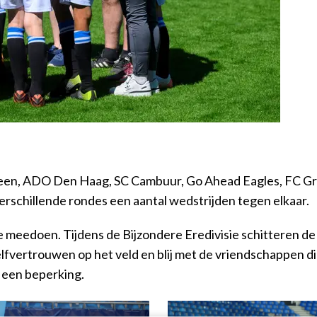
veen, ADO Den Haag, SC Cambuur, Go Ahead Eagles, FC Gr
rschillende rondes een aantal wedstrijden tegen elkaar.
ie meedoen. Tijdens de Bijzondere Eredivisie schitteren de 
elfvertrouwen op het veld en blij met de vriendschappen di
t een beperking.