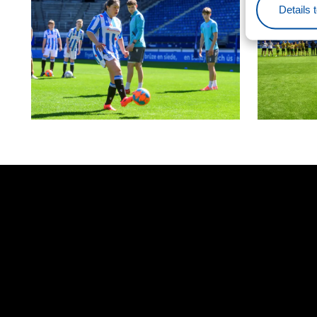
Details 