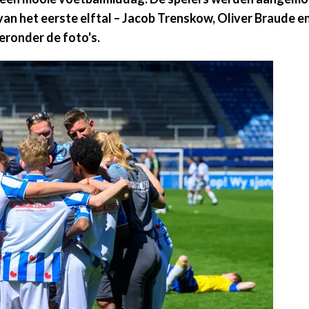
van het eerste elftal – Jacob Trenskow, Oliver Braude 
eronder de foto's.