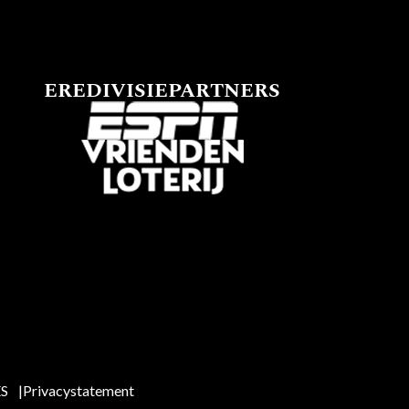
EREDIVISIEPARTNERS
ES
Privacystatement