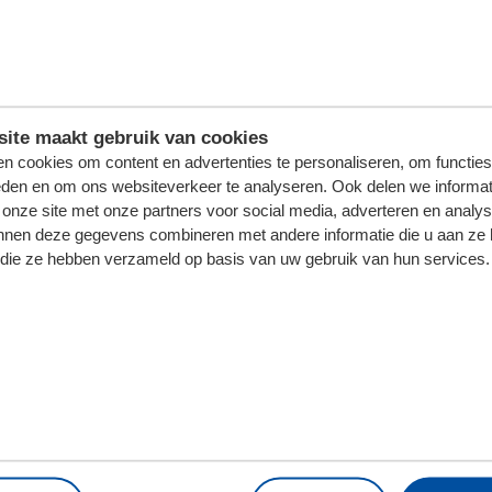
ite maakt gebruik van cookies
n cookies om content en advertenties te personaliseren, om functies
eden en om ons websiteverkeer te analyseren. Ook delen we informat
 onze site met onze partners voor social media, adverteren en analy
nnen deze gegevens combineren met andere informatie die u aan ze 
f die ze hebben verzameld op basis van uw gebruik van hun services.