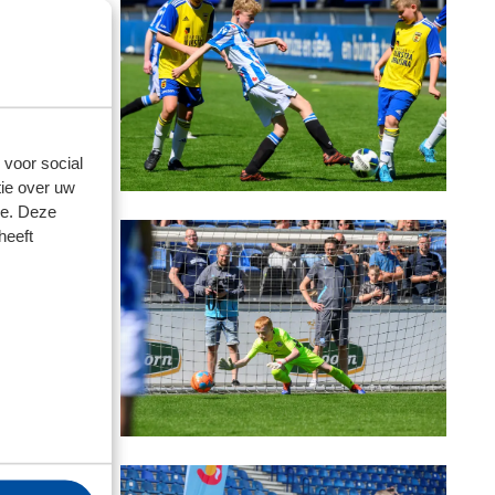
 voor social
ie over uw
se. Deze
heeft