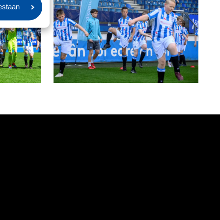
oestaan