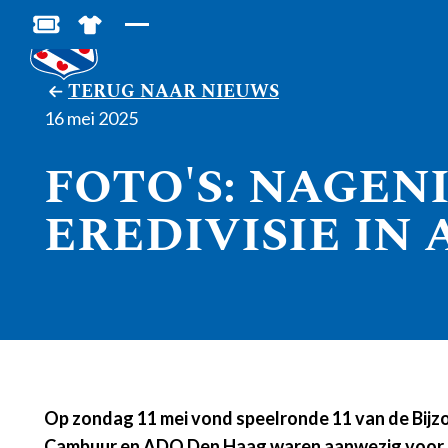
BESTEL JOUW TICKETS
SHOP IN DE FEANSTORE
TERUG NAAR NIEUWS
16 mei 2025
FOTO'S: NAGEN
EREDIVISIE IN
Op zondag 11 mei vond speelronde 11 van de Bijzo
Cambuur en ADO Den Haag waren aanwezig voor e