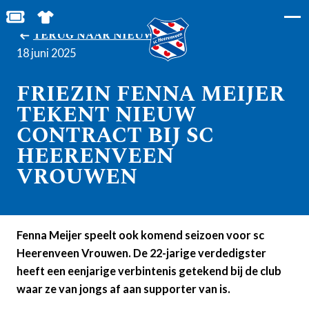
BESTEL JOUW TICKETS
SHOP IN DE FEANSTORE
TERUG NAAR NIEUWS
18 juni 2025
FRIEZIN FENNA MEIJER
TEKENT NIEUW
CONTRACT BIJ SC
HEERENVEEN
VROUWEN
Fenna Meijer speelt ook komend seizoen voor sc
Heerenveen Vrouwen. De 22-jarige verdedigster
heeft een eenjarige verbintenis getekend bij de club
waar ze van jongs af aan supporter van is.