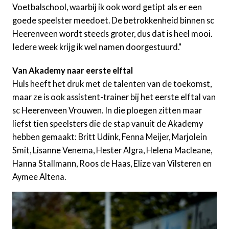
Voetbalschool, waarbij ik ook word getipt als er een
goede speelster meedoet. De betrokkenheid binnen sc
Heerenveen wordt steeds groter, dus dat is heel mooi.
Iedere week krijg ik wel namen doorgestuurd."
Van Akademy naar eerste elftal
Huls heeft het druk met de talenten van de toekomst,
maar ze is ook assistent-trainer bij het eerste elftal van
sc Heerenveen Vrouwen. In die ploegen zitten maar
liefst tien speelsters die de stap vanuit de Akademy
hebben gemaakt: Britt Udink, Fenna Meijer, Marjolein
Smit, Lisanne Venema, Hester Algra, Helena Macleane,
Hanna Stallmann, Roos de Haas, Elize van Vilsteren en
Aymee Altena.