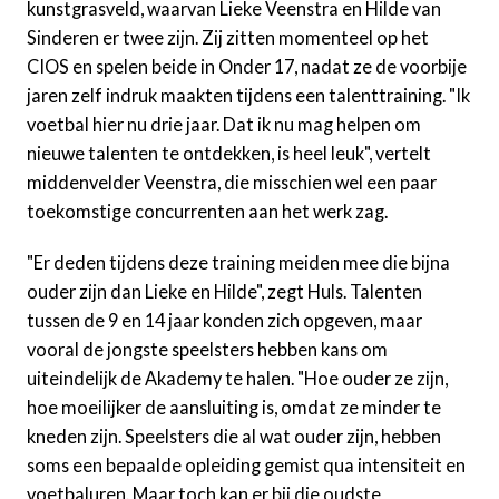
kunstgrasveld, waarvan Lieke Veenstra en Hilde van
Sinderen er twee zijn. Zij zitten momenteel op het
CIOS en spelen beide in Onder 17, nadat ze de voorbije
jaren zelf indruk maakten tijdens een talenttraining. "Ik
voetbal hier nu drie jaar. Dat ik nu mag helpen om
nieuwe talenten te ontdekken, is heel leuk", vertelt
middenvelder Veenstra, die misschien wel een paar
toekomstige concurrenten aan het werk zag.
"Er deden tijdens deze training meiden mee die bijna
ouder zijn dan Lieke en Hilde", zegt Huls. Talenten
tussen de 9 en 14 jaar konden zich opgeven, maar
vooral de jongste speelsters hebben kans om
uiteindelijk de Akademy te halen. "Hoe ouder ze zijn,
hoe moeilijker de aansluiting is, omdat ze minder te
kneden zijn. Speelsters die al wat ouder zijn, hebben
soms een bepaalde opleiding gemist qua intensiteit en
voetbaluren. Maar toch kan er bij die oudste