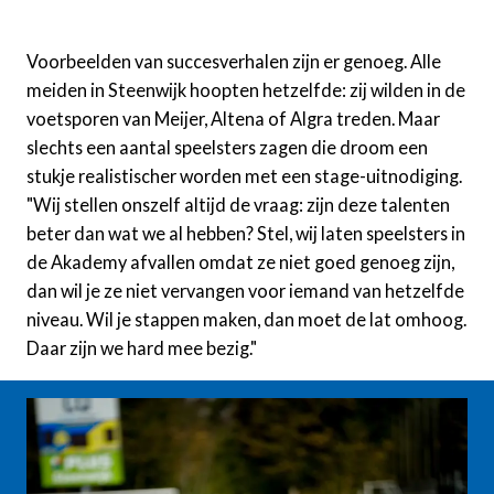
Voorbeelden van succesverhalen zijn er genoeg. Alle
meiden in Steenwijk hoopten hetzelfde: zij wilden in de
voetsporen van Meijer, Altena of Algra treden. Maar
slechts een aantal speelsters zagen die droom een
stukje realistischer worden met een stage-uitnodiging.
"Wij stellen onszelf altijd de vraag: zijn deze talenten
beter dan wat we al hebben? Stel, wij laten speelsters in
de Akademy afvallen omdat ze niet goed genoeg zijn,
dan wil je ze niet vervangen voor iemand van hetzelfde
niveau. Wil je stappen maken, dan moet de lat omhoog.
Daar zijn we hard mee bezig."