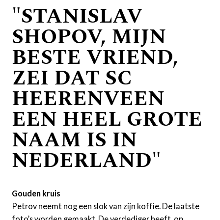
"STANISLAV
SHOPOV, MIJN
BESTE VRIEND,
ZEI DAT SC
HEERENVEEN
EEN HEEL GROTE
NAAM IS IN
NEDERLAND"
Gouden kruis
Petrov neemt nog een slok van zijn koffie. De laatste
foto’s worden gemaakt. De verdediger heeft, op