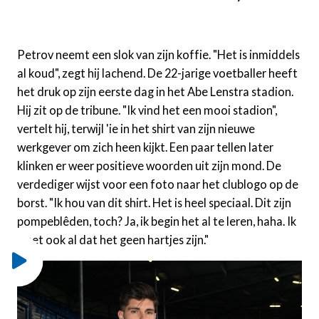
Petrov neemt een slok van zijn koffie. "Het is inmiddels
al koud", zegt hij lachend. De 22-jarige voetballer heeft
het druk op zijn eerste dag in het Abe Lenstra stadion.
Hij zit op de tribune. "Ik vind het een mooi stadion",
vertelt hij, terwijl 'ie in het shirt van zijn nieuwe
werkgever om zich heen kijkt. Een paar tellen later
klinken er weer positieve woorden uit zijn mond. De
verdediger wijst voor een foto naar het clublogo op de
borst. "Ik hou van dit shirt. Het is heel speciaal. Dit zijn
pompeblêden, toch? Ja, ik begin het al te leren, haha. Ik
weet ook al dat het geen hartjes zijn."