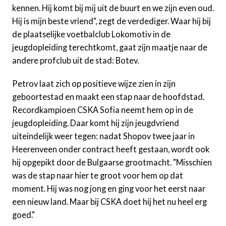
kennen. Hij komt bij mij uit de buurt en we zijn even oud.
Hij is mijn beste vriend", zegt de verdediger. Waar hij bij
de plaatselijke voetbalclub Lokomotiv in de
jeugdopleiding terechtkomt, gaat zijn maatje naar de
andere profclub uit de stad: Botev.
Petrov laat zich op positieve wijze zien in zijn
geboortestad en maakt een stap naar de hoofdstad.
Recordkampioen CSKA Sofia neemt hem op in de
jeugdopleiding. Daar komt hij zijn jeugdvriend
uiteindelijk weer tegen: nadat Shopov twee jaar in
Heerenveen onder contract heeft gestaan, wordt ook
hij opgepikt door de Bulgaarse grootmacht. "Misschien
was de stap naar hier te groot voor hem op dat
moment. Hij was nog jong en ging voor het eerst naar
een nieuw land. Maar bij CSKA doet hij het nu heel erg
goed."