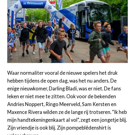
Waar normaliter vooral de nieuwe spelers het druk
hebben tijdens de open dag, was het nu anders. De
enige nieuwkomer, Darling Bladi, was er niet. De fans
leken er niet mee te zitten. Ook voor de bekenden
Andries Noppert, Ringo Meerveld, Sam Kersten en
Maxence Rivera wilden ze de lange rij trotseren. "Ik heb
mijn handtekeningenkaart al vol", zegt een jongetje blij.
Zijn vriendje is ook blij. Zijn pompeblêdenshirt is