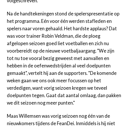
volgeschreven.
Na de handtekeningen stond de spelerspresentatie op
het programma. Eén voor één werden stafleden en
spelers naar voren gehaald. Het hardste applaus? Dat
was voor trainer Robin Veldman, die de ploeg
afgelopen seizoen goed liet voetballen en zich nu
voorbereidt op de nieuwe voetbaljaargang. "We zijn
tot nu toe vooral bezig geweest met aanvallen en
hebben in de oefenwedstrijden al veel doelpunten
gemaakt", vertelt hij aan de supporters. "De komende
weken gaan we ons ook meer focussen op het
verdedigen, want vorig seizoen kregen we teveel
doelpunten tegen. Gaat dat aantal omlaag, dan pakken
we dit seizoen nog meer punten."
Maas Willemsen was vorig seizoen nog één van de
nieuwkomers tijdens de FeanDei. Inmiddels is hij niet