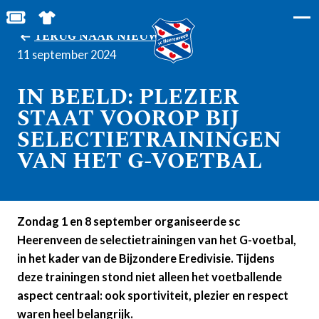
BESTEL JOUW TICKETS
SHOP IN DE FEANSTORE
TERUG NAAR NIEUWS
11 september 2024
IN BEELD: PLEZIER
STAAT VOOROP BIJ
SELECTIETRAININGEN
VAN HET G-VOETBAL
Zondag 1 en 8 september organiseerde sc
Heerenveen de selectietrainingen van het G-voetbal,
in het kader van de Bijzondere Eredivisie. Tijdens
deze trainingen stond niet alleen het voetballende
aspect centraal: ook sportiviteit, plezier en respect
waren heel belangrijk.