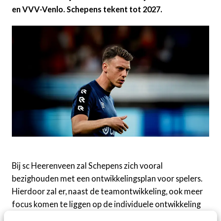
en VVV-Venlo. Schepens tekent tot 2027.
Bij sc Heerenveen zal Schepens zich vooral
bezighouden met een ontwikkelingsplan voor spelers.
Hierdoor zal er, naast de teamontwikkeling, ook meer
focus komen te liggen op de individuele ontwikkeling
van spelers. Met de komst van Schepens heeft sc