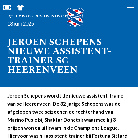
BESTEL JOUW TICKETS
SHOP IN DE FEANSTORE
TERUG NAAR NIEUWS
18 juni 2025
JEROEN SCHEPENS
NIEUWE ASSISTENT-
TRAINER SC
HEERENVEEN
Jeroen Schepens wordt de nieuwe assistent-trainer
van sc Heerenveen. De 32-jarige Schepens was de
afgelopen twee seizoenen de rechterhand van
Marino Pusic bij Shaktar Donetsk waarmee hij 3
prijzen won en uitkwam in de Champions League.
Hiervoor was hij assistent-trainer bij Fortuna Sittard