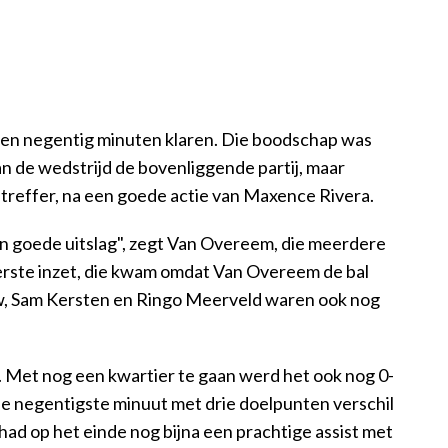
nen negentig minuten klaren. Die boodschap was
an de wedstrijd de bovenliggende partij, maar
treffer, na een goede actie van Maxence Rivera.
een goede uitslag", zegt Van Overeem, die meerdere
eerste inzet, die kwam omdat Van Overeem de bal
ow, Sam Kersten en Ringo Meerveld waren ook nog
. Met nog een kwartier te gaan werd het ook nog 0-
 de negentigste minuut met drie doelpunten verschil
 had op het einde nog bijna een prachtige assist met