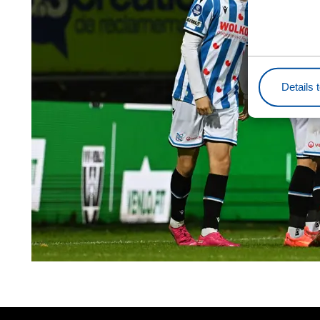
Details 