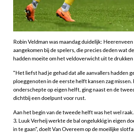
Robin Veldman was maandag duidelijk: Heerenveen w
aangekomen bij de spelers, die precies deden wat de
hadden moeite om het veldoverwicht uit te drukken 
"Het liefst had je gehad dat alle aanvallers hadden
ploeggenoten in de eerste helft kansen zag missen.
onderschepte op eigen helft, ging naast en de twe
dichtbij een doelpunt voor rust.
Aan het begin van de tweede helft was het wel raak
3. Luuk Verheij werkte de bal ongelukkig in eigen do
in te gaan", doelt Van Overeem op de moeilijke slotf