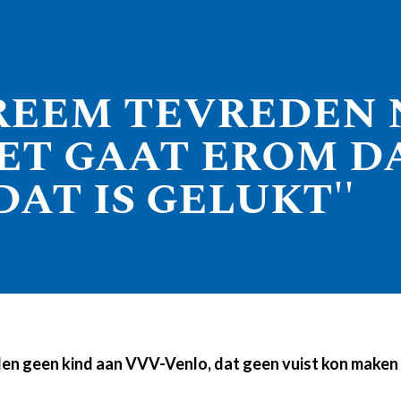
REEM TEVREDEN 
HET GAAT EROM DA
AT IS GELUKT''
den geen kind aan VVV-Venlo, dat geen vuist kon maken 