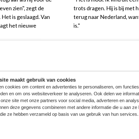
even zien", zegt de
trots dragen. Hij is bij met
 Het is geslaagd. Van
terug naar Nederland, want e
aagt het nieuwe
is."
EN CONTROL
ite maakt gebruik van cookies
n cookies om content en advertenties te personaliseren, om functies
eden en om ons websiteverkeer te analyseren. Ook delen we informat
DER, DIE D
 onze site met onze partners voor social media, adverteren en analy
nnen deze gegevens combineren met andere informatie die u aan ze 
f die ze hebben verzameld op basis van uw gebruik van hun services.
R VOREN SP