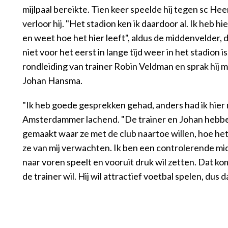
mijlpaal bereikte. Tien keer speelde hij tegen sc He
verloor hij. "Het stadion ken ik daardoor al. Ik heb 
en weet hoe het hier leeft", aldus de middenvelder, d
niet voor het eerst in lange tijd weer in het stadion i
rondleiding van trainer Robin Veldman en sprak hij
Johan Hansma.
"Ik heb goede gesprekken gehad, anders had ik hier n
Amsterdammer lachend. "De trainer en Johan hebben 
gemaakt waar ze met de club naartoe willen, hoe he
ze van mij verwachten. Ik ben een controlerende mid
naar voren speelt en vooruit druk wil zetten. Dat 
de trainer wil. Hij wil attractief voetbal spelen, dus da