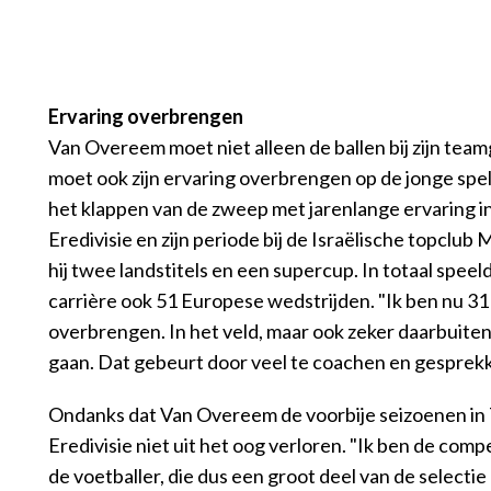
Ervaring overbrengen
Van Overeem moet niet alleen de ballen bij zijn teamg
moet ook zijn ervaring overbrengen op de jonge spe
het klappen van de zweep met jarenlange ervaring i
Eredivisie en zijn periode bij de Israëlische topclub
hij twee landstitels en een supercup. In totaal speel
carrière ook 51 Europese wedstrijden. "Ik ben nu 31 j
overbrengen. In het veld, maar ook zeker daarbuite
gaan. Dat gebeurt door veel te coachen en gesprekk
Ondanks dat Van Overeem de voorbije seizoenen in Tel
Eredivisie niet uit het oog verloren. "Ik ben de compe
de voetballer, die dus een groot deel van de selectie