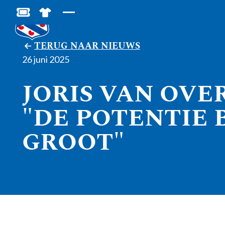
BESTEL JOUW TICKETS
SHOP IN DE FEANSTORE
TERUG NAAR NIEUWS
26 juni 2025
JORIS VAN OVE
"DE POTENTIE 
GROOT"