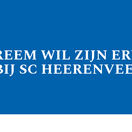
REEM WIL ZIJN E
BIJ SC HEERENVEE