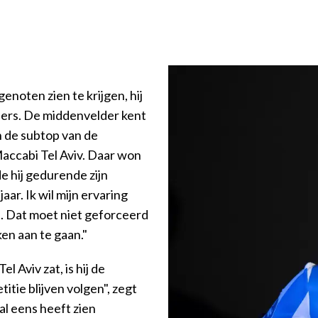
enoten zien te krijgen, hij
lers. De middenvelder kent
n de subtop van de
 Maccabi Tel Aviv. Daar won
de hij gedurende zijn
aar. Ik wil mijn ervaring
n. Dat moet niet geforceerd
en aan te gaan."
 Aviv zat, is hij de
titie blijven volgen", zegt
 al eens heeft zien