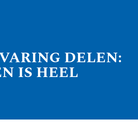
RVARING DELEN:
N IS HEEL