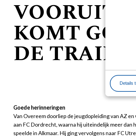
VOORUIT D
KOMT GOE
DE TRAINE
Details 
Goede herinneringen
Van Overeem doorliep de jeugdopleiding van AZ en
aan FC Dordrecht, waarna hij uiteindelijk meer dan
speelde in Alkmaar. Hij ging vervolgens naar FC Utre