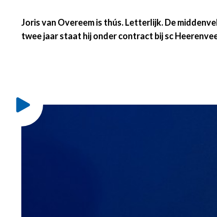
Joris van Overeem is thús. Letterlijk. De middenv
twee jaar staat hij onder contract bij sc Heerenve