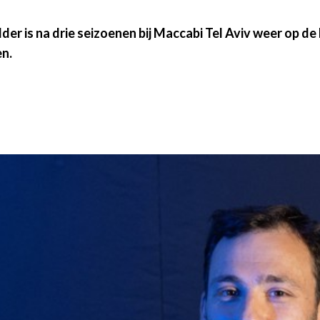
elder is na drie seizoenen bij Maccabi Tel Aviv weer o
en.