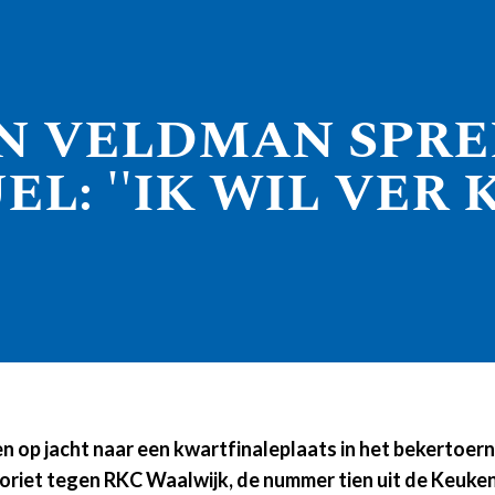
N VELDMAN SPRE
L: ''IK WIL VER
p jacht naar een kwartfinaleplaats in het bekertoerno
avoriet tegen RKC Waalwijk, de nummer tien uit de Keuke