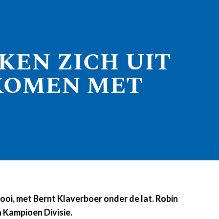
KEN ZICH UIT
 KOMEN MET
oi, met Bernt Klaverboer onder de lat. Robin
n Kampioen Divisie.