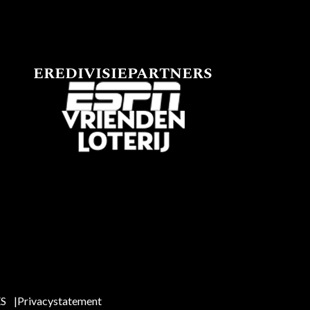
EREDIVISIEPARTNERS
ES
Privacystatement