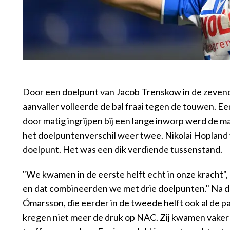
Door een doelpunt van Jacob Trenskow in de zevende
aanvaller volleerde de bal fraai tegen de touwen. E
door matig ingrijpen bij een lange inworp werd de 
het doelpuntenverschil weer twee. Nikolai Hoplan
doelpunt. Het was een dik verdiende tussenstand.
"We kwamen in de eerste helft echt in onze kracht", 
en dat combineerden we met drie doelpunten." Na de 
Ómarsson, die eerder in de tweede helft ook al de p
kregen niet meer de druk op NAC. Zij kwamen vaker 