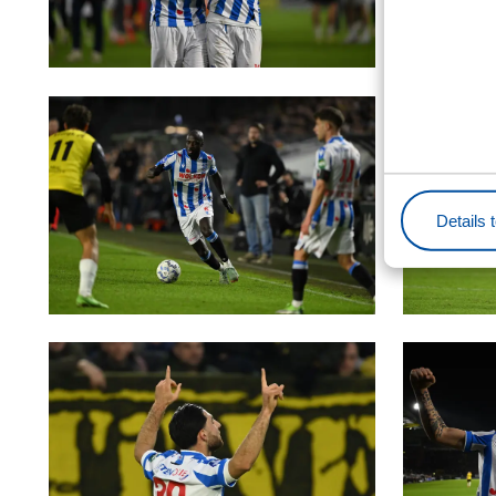
Details 