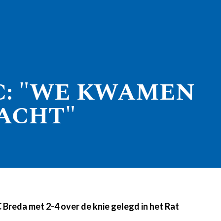
C: "WE KWAMEN
RACHT"
Breda met 2-4 over de knie gelegd in het Rat