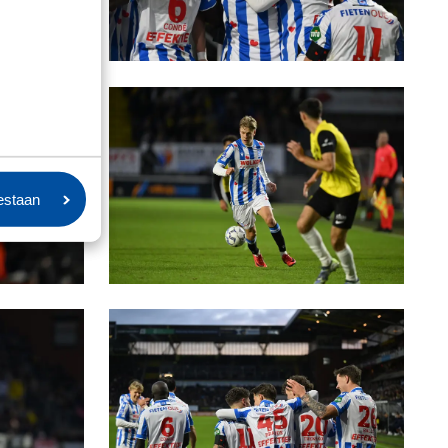
oestaan