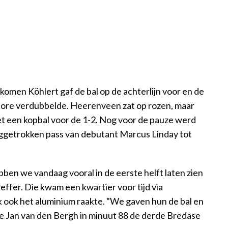
omen Köhlert gaf de bal op de achterlijn voor en de
 score verdubbelde. Heerenveen zat op rozen, maar
et een kopbal voor de 1-2. Nog voor de pauze werd
ggetrokken pass van debutant Marcus Linday tot
ebben we vandaag vooral in de eerste helft laten zien
ffer. Die kwam een kwartier voor tijd via
k ook het aluminium raakte. "We gaven hun de bal en
ie Jan van den Bergh in minuut 88 de derde Bredase