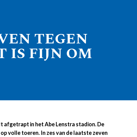
JVEN TEGEN
 IS FIJN OM
afgetrapt in het Abe Lenstra stadion. De
p volle toeren. In zes van de laatste zeven