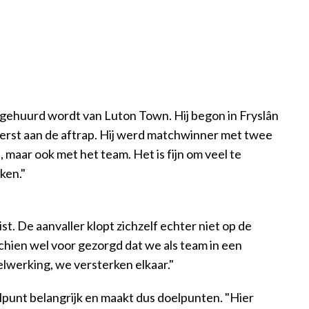
 die gehuurd wordt van Luton Town. Hij begon in Fryslân
 eerst aan de aftrap. Hij werd matchwinner met twee
maar ook met het team. Het is fijn om veel te
ken."
t. De aanvaller klopt zichzelf echter niet op de
schien wel voor gezorgd dat we als team in een
lwerking, we versterken elkaar."
peelpunt belangrijk en maakt dus doelpunten. "Hier