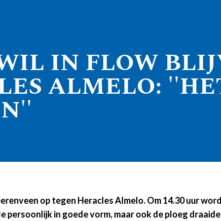
WIL IN FLOW BLI
LES ALMELO: ''HET
N''
enveen op tegen Heracles Almelo. Om 14.30 uur wordt 
 persoonlijk in goede vorm, maar ook de ploeg draaide o