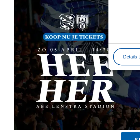
Details 