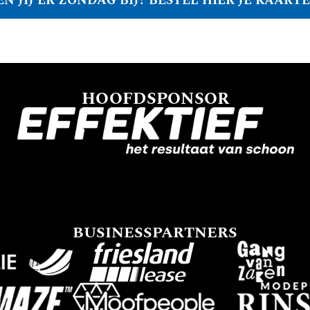
EN JIJ ER ZONDAG BIJ? BESTEL HIER JE KAARTE
HOOFDSPONSOR
BUSINESSPARTNERS