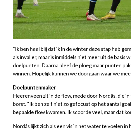
"Ik ben heel blij dat ik in de winter deze stap heb ge
als invaller, maar is inmiddels niet meer uit de bas
doelpunten. Daarna bleef de ploeg maar punten pakke
winnen. Hopelijk kunnen we doorgaan waar we mee b
Doelpuntenmaker
Heerenveen zit in de flow, mede door Nordås, die in 
borst. "Ik ben zelf niet zo gefocust op het aantal g
bepaalde flow kwamen. Ik scoorde veel, maar dat kom
Nordås lijkt zich als een vis in het water te voelen i