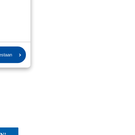
oestaan